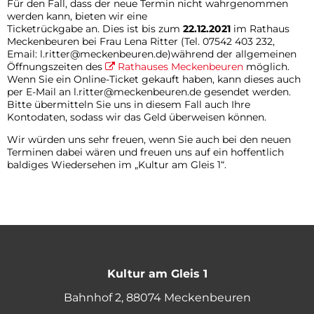
Für den Fall, dass der neue Termin nicht wahrgenommen
werden kann, bieten wir eine
Ticketrückgabe an. Dies ist bis zum
22.12.2021
im Rathaus
Meckenbeuren bei Frau Lena Ritter (Tel. 07542 403 232,
Email: l.ritter@meckenbeuren.de)während der allgemeinen
Öffnungszeiten des
Rathauses Meckenbeuren
möglich.
Wenn Sie ein Online-Ticket gekauft haben, kann dieses auch
per E-Mail an l.ritter@meckenbeuren.de gesendet werden.
Bitte übermitteln Sie uns in diesem Fall auch Ihre
Kontodaten, sodass wir das Geld überweisen können.
Wir würden uns sehr freuen, wenn Sie auch bei den neuen
Terminen dabei wären und freuen uns auf ein hoffentlich
baldiges Wiedersehen im „Kultur am Gleis 1“.
Kultur am Gleis 1
Bahnhof 2, 88074 Meckenbeuren