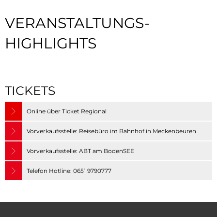
VERANSTALTUNGS-
HIGHLIGHTS
TICKETS
Online über Ticket Regional
Vorverkaufsstelle: Reisebüro im Bahnhof in Meckenbeuren
Vorverkaufsstelle: ABT am BodenSEE
Telefon Hotline: 0651 9790777